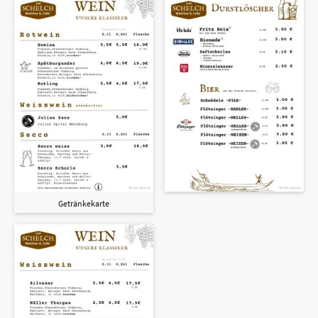
Getränkekarte